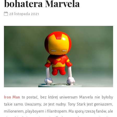
bohatera Marvela
28 listopada 2021
Iron Man
to postać, bez której uniwersum Marvela nie byłoby
takie samo. Uważamy, że jest nudny. Tony Stark jest geniuszem,
milionerem, playboyem i filantropem. Ma sporą rzeszę fanów, ale