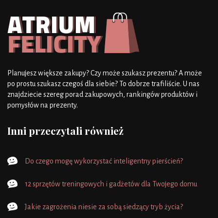
Planujesz większe zakupy? Czy może szukasz prezentu? A może
po prostu szukasz czegoś dla siebie? To dobrze trafiliście. U nas
znajdziecie szereg porad zakupowych, rankingów produktów i
pomysłów na prezenty.
Inni przeczytali również
Do czego mogę wykorzystać inteligentny pierścień?
12 sprzętów treningowych i gadżetów dla Twojego domu
Jakie zagrożenia niesie za sobą siedzący tryb życia?