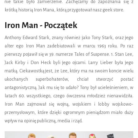
nie takie było zamierzenie. Zachęcamy do zapoznania się z
krótką historią Iron Mana, którą przygotował nasz geek store.
Iron Man - Początek
Anthony Edward Stark, znany również jako Tony Stark, oraz jego
alter ego Iron Man zadebiutowali w marcu 1963 roku. Po raz
pierwszy pojawił się w 39. numerze Tales of Suspense. 1. Stan Lee,
Jack Kirby i Don Heck byli jego ojcami. Larry Lieber była jego
matką. Ciekawostką jest, że Lee, który ma na swoim koncie wielu
ukochanych superbohaterów, chciał stworzyć postać
antagonistyczną. Jak mu się to udało? Tony był ucieleśnieniem, w
latach 60. wszystkiego, czego ówczesna młodzież nienawidziła.
Iron Man zajmował się wojną, wojskiem i lobby wojskowo-
przemysłowym, które dzięki ogromnym pieniądzom miało duży
wpływ na opinię publiczną, media i rząd.