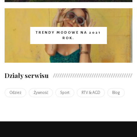
TRENDY MODOWE NA 2021
ROK.
Działy serwisu
Odzież
Żywność
Sport
RTV & AGD
Blog