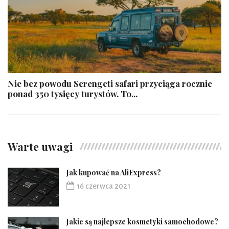
​Nie bez powodu Serengeti safari przyciąga rocznie
ponad 350 tysięcy turystów. To...
Warte uwagi
Jak kupować na AliExpress?
16 czerwca 2021
Jakie są najlepsze kosmetyki samochodowe?