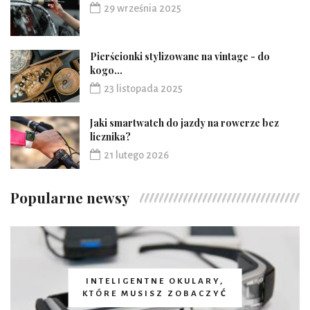
29 września 2025
Pierścionki stylizowane na vintage - do
kogo...
23 listopada 2025
Jaki smartwatch do jazdy na rowerze bez
licznika?
21 lutego 2026
Popularne newsy
INTELIGENTNE OKULARY,
KTÓRE MUSISZ ZOBACZYĆ