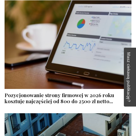
Masz ciekawą publikację?
​Pozycjonowanie strony firmowej w 2026 roku
kosztuje najczęściej od 800 do 2500 zł netto...