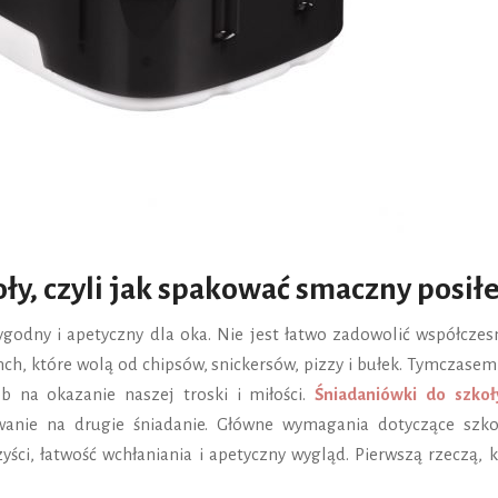
ły, czyli jak spakować smaczny posił
ygodny i apetyczny dla oka. Nie jest łatwo zadowolić współczes
ch, które wolą od chipsów, snickersów, pizzy i bułek. Tymczasem
b na okazanie naszej troski i miłości.
Śniadaniówki do szkoł
anie na drugie śniadanie. Główne wymagania dotyczące szko
yści, łatwość wchłaniania i apetyczny wygląd. Pierwszą rzeczą, 