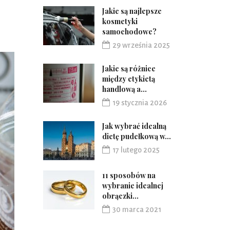
Jakie są najlepsze
kosmetyki
samochodowe?
29 września 2025
Jakie są różnice
między etykietą
handlową a...
19 stycznia 2026
Jak wybrać idealną
dietę pudełkową w...
17 lutego 2025
11 sposobów na
wybranie idealnej
obrączki...
30 marca 2021