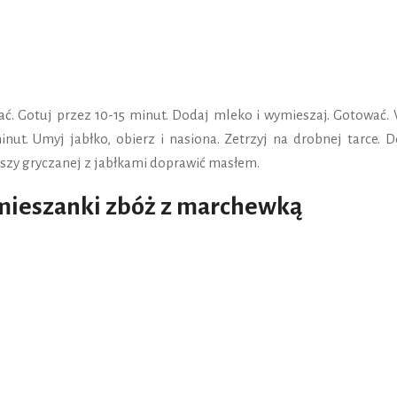
ć. Gotuj przez 10-15 minut. Dodaj mleko i wymieszaj. Gotować. 
inut. Umyj jabłko, obierz i nasiona. Zetrzyj na drobnej tarce. 
aszy gryczanej z jabłkami doprawić masłem.
mieszanki zbóż z marchewką