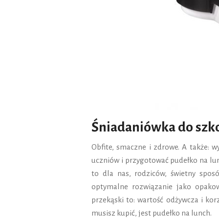
Śniadaniówka do szko
Obfite, smaczne i zdrowe. A także: w
uczniów i przygotować pudełko na lun
to dla nas, rodziców, świetny sposó
optymalne rozwiązanie jako opakow
przekąski to: wartość odżywcza i korz
musisz kupić, jest pudełko na lunch.