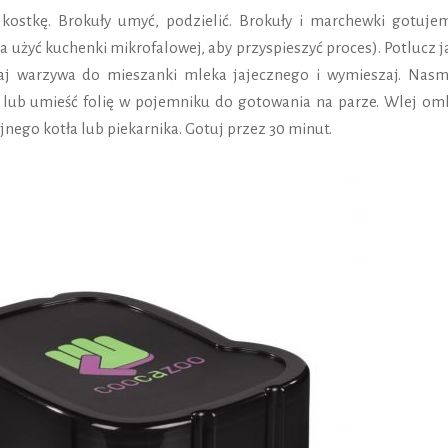
kostkę. Brokuły umyć, podzielić. Brokuły i marchewki gotuje
użyć kuchenki mikrofalowej, aby przyspieszyć proces). Potlucz j
daj warzywa do mieszanki mleka jajecznego i wymieszaj. Nasm
) lub umieść folię w pojemniku do gotowania na parze. Wlej oml
nego kotła lub piekarnika. Gotuj przez 30 minut.