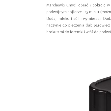
Marchewki umyć, obrać i pokroić w 
podwójnym bojlerze - 15 minut (można 
Dodaj mleko i sól i wymieszaj. Do
naczynie do pieczenia (lub parowiec
brokułami do foremki i włóż do podwój