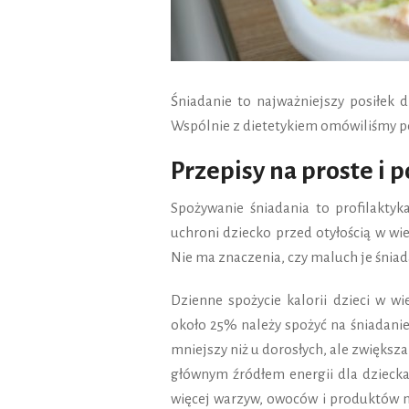
Śniadanie to najważniejszy posiłek 
Wspólnie z dietetykiem omówiliśmy po
Przepisy na proste i 
Spożywanie śniadania to profilaktyk
uchroni dziecko przed otyłością w wi
Nie ma znaczenia, czy maluch je śniad
Dzienne spożycie kalorii dzieci w w
około 25% należy spożyć na śniadanie
mniejszy niż u dorosłych, ale zwiększ
głównym źródłem energii dla dziecka
więcej warzyw, owoców i produktów mą