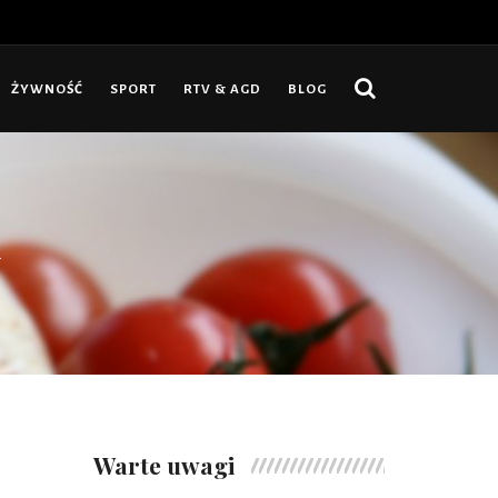
ŻYWNOŚĆ
SPORT
RTV & AGD
BLOG
a
Warte uwagi