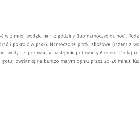
ć w zimnej wodzie na 1-2 godziny (lub namoczyć na noc). Rodz
brać i pokroić w paski. Namoczone płatki zbożowe (razem z wo
ej wody i zagotować, a następnie gotować 5-6 minut. Dodaj cuk
i gotuj owsiankę na bardzo małym ogniu przez 20-25 minut. Ka