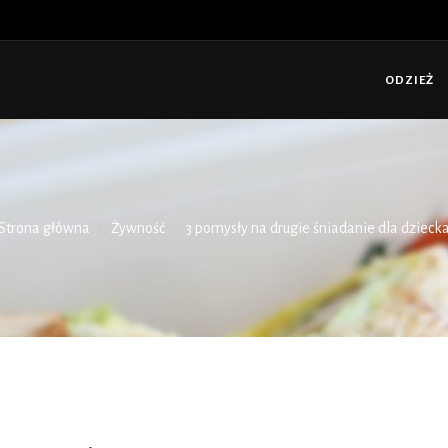
ODZIEŻ
Strona główna
Żywność
3 pomysły na drugie śniadanie dla dzieck