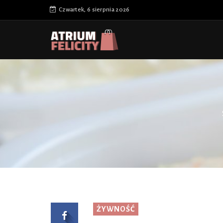
Czwartek, 6 sierpnia 2026
ŻYWNOŚĆ