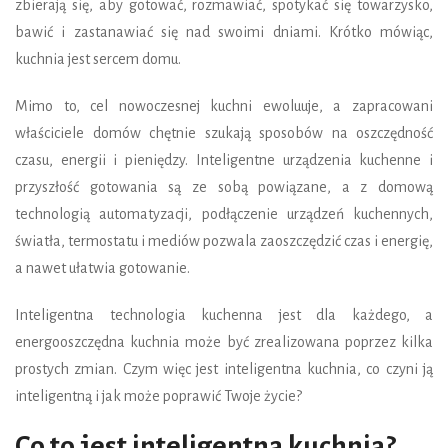
zbierają się, aby gotować, rozmawiać, spotykać się towarzysko,
bawić i zastanawiać się nad swoimi dniami. Krótko mówiąc,
kuchnia jest sercem domu.
Mimo to, cel nowoczesnej kuchni ewoluuje, a zapracowani
właściciele domów chętnie szukają sposobów na oszczędność
czasu, energii i pieniędzy. Inteligentne urządzenia kuchenne i
przyszłość gotowania są ze sobą powiązane, a z domową
technologią automatyzacji, podłączenie urządzeń kuchennych,
światła, termostatu i mediów pozwala zaoszczędzić czas i energię,
a nawet ułatwia gotowanie.
Inteligentna technologia kuchenna jest dla każdego, a
energooszczędna kuchnia może być zrealizowana poprzez kilka
prostych zmian. Czym więc jest inteligentna kuchnia, co czyni ją
inteligentną i jak może poprawić Twoje życie?
Co to jest inteligentna kuchnia?