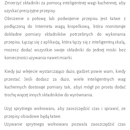
Zmierzyć składniki za pomocą inteligentnej wagi kuchennej, aby
uzyskać precyzyjne przepisy.
Obniżenie o połowę lub podwojenie przepisu jest łatwe z
podłączoną do Internetu wagą kropelkową, która monitoruje
dokładne pomiary składników potrzebnych do wykonania
przepisu. Łącząc się z aplikacją, która łączy się z inteligentną skalą,
możesz dodać wszystkie swoje składniki do jednej miski bez
konieczności używania nawet miarki.
Kiedy już wlejecie wystarczająco dużo, gadżet powie wam, kiedy
przestać. Jeśli dodasz za dużo, wiele inteligentnych wag
kuchennych dostosuje pomiary tak, abyś mógł po prostu dodać
trochę więcej innych składników do wyrównania.
Użyj sprytnego wolnowaru, aby zaoszczędzić czas i sprawić, że
przepisy obiadowe będą łatwe.
Używanie sprytnego wolnowaru pozwala zaoszczędzić czas