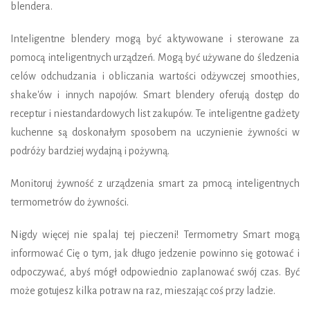
blendera.
Inteligentne blendery mogą być aktywowane i sterowane za
pomocą inteligentnych urządzeń. Mogą być używane do śledzenia
celów odchudzania i obliczania wartości odżywczej smoothies,
shake'ów i innych napojów. Smart blendery oferują dostęp do
receptur i niestandardowych list zakupów. Te inteligentne gadżety
kuchenne są doskonałym sposobem na uczynienie żywności w
podróży bardziej wydajną i pożywną.
Monitoruj żywność z urządzenia smart za pmocą inteligentnych
termometrów do żywności.
Nigdy więcej nie spalaj tej pieczeni! Termometry Smart mogą
informować Cię o tym, jak długo jedzenie powinno się gotować i
odpoczywać, abyś mógł odpowiednio zaplanować swój czas. Być
może gotujesz kilka potraw na raz, mieszając coś przy ladzie.