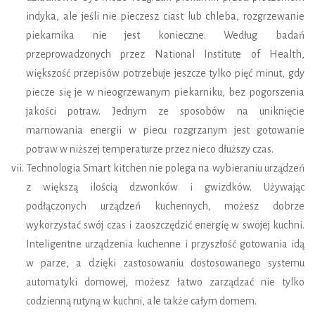
indyka, ale jeśli nie pieczesz ciast lub chleba, rozgrzewanie
piekarnika nie jest konieczne. Według badań
przeprowadzonych przez National Institute of Health,
większość przepisów potrzebuje jeszcze tylko pięć minut, gdy
piecze się je w nieogrzewanym piekarniku, bez pogorszenia
jakości potraw. Jednym ze sposobów na uniknięcie
marnowania energii w piecu rozgrzanym jest gotowanie
potraw w niższej temperaturze przez nieco dłuższy czas.
Technologia Smart kitchen nie polega na wybieraniu urządzeń
z większą ilością dzwonków i gwizdków. Używając
podłączonych urządzeń kuchennych, możesz dobrze
wykorzystać swój czas i zaoszczędzić energię w swojej kuchni.
Inteligentne urządzenia kuchenne i przyszłość gotowania idą
w parze, a dzięki zastosowaniu dostosowanego systemu
automatyki domowej, możesz łatwo zarządzać nie tylko
codzienną rutyną w kuchni, ale także całym domem.