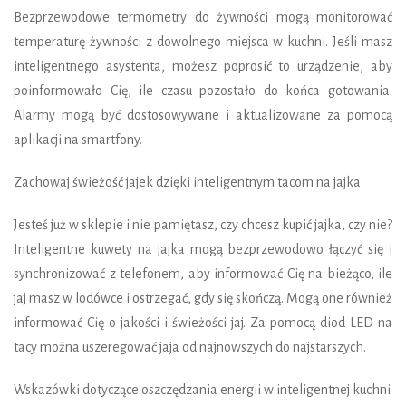
Bezprzewodowe termometry do żywności mogą monitorować
temperaturę żywności z dowolnego miejsca w kuchni. Jeśli masz
inteligentnego asystenta, możesz poprosić to urządzenie, aby
poinformowało Cię, ile czasu pozostało do końca gotowania.
Alarmy mogą być dostosowywane i aktualizowane za pomocą
aplikacji na smartfony.
Zachowaj świeżość jajek dzięki inteligentnym tacom na jajka.
Jesteś już w sklepie i nie pamiętasz, czy chcesz kupić jajka, czy nie?
Inteligentne kuwety na jajka mogą bezprzewodowo łączyć się i
synchronizować z telefonem, aby informować Cię na bieżąco, ile
jaj masz w lodówce i ostrzegać, gdy się skończą. Mogą one również
informować Cię o jakości i świeżości jaj. Za pomocą diod LED na
tacy można uszeregować jaja od najnowszych do najstarszych.
Wskazówki dotyczące oszczędzania energii w inteligentnej kuchni