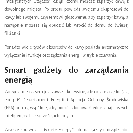
inteligentnych urządzeń, dzięki czemu możesz zaparzyć kawę z
dowolnego miejsca. Po prostu powiedz swojemu ekspresowi do
kawy lub swojemu asystentowi głosowemu, aby zaparzył kawę, a
następnie możesz się obudzić lub wrócić do domu do świeżej
filiżanki.
Ponadto wiele typów ekspresów do kawy posiada automatyczne
wyłączanie i funkcje oszczędzania energii w trybie czuwania.
Smart gadżety do zarządzania
energią
Zarządzanie czasem jest zawsze korzystne, ale co z oszczędnością
energii? Departament Energii i Agencja Ochrony Środowiska
(EPA) pracują wspólnie, aby pomóc zbudować jedne z najlepszych
inteligentnych urządzeń kuchennych.
Zawsze sprawdzaj etykietę EnergyGuide na każdym urządzeniu,