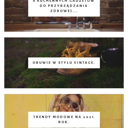
9 KUCHENNYCH GADŻETÓW
DO PRZYRZĄDZANIA
ZDROWEJ...
OBUWIE W STYLU VINTAGE.
TRENDY MODOWE NA 2021
ROK.