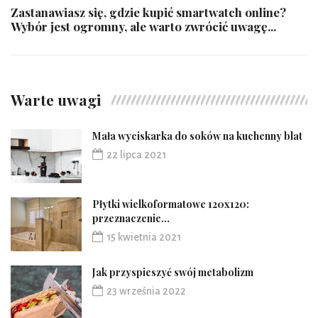
Zastanawiasz się, gdzie kupić smartwatch online?
Wybór jest ogromny, ale warto zwrócić uwagę...
Warte uwagi
Mała wyciskarka do soków na kuchenny blat
22 lipca 2021
Płytki wielkoformatowe 120x120:
przeznaczenie...
15 kwietnia 2021
Jak przyspieszyć swój metabolizm
23 września 2022