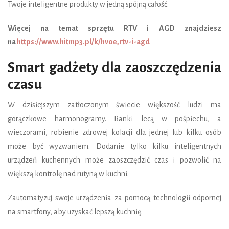
Twoje inteligentne produkty w jedną spójną całość.
Więcej na temat sprzętu RTV i AGD znajdziesz
na
https://www.hitmp3.pl/k/hvoe,rtv-i-agd
Smart gadżety dla zaoszczędzenia
czasu
W dzisiejszym zatłoczonym świecie większość ludzi ma
gorączkowe harmonogramy. Ranki lecą w pośpiechu, a
wieczorami, robienie zdrowej kolacji dla jednej lub kilku osób
może być wyzwaniem. Dodanie tylko kilku inteligentnych
urządzeń kuchennych może zaoszczędzić czas i pozwolić na
większą kontrolę nad rutyną w kuchni.
Zautomatyzuj swoje urządzenia za pomocą technologii odpornej
na smartfony, aby uzyskać lepszą kuchnię.