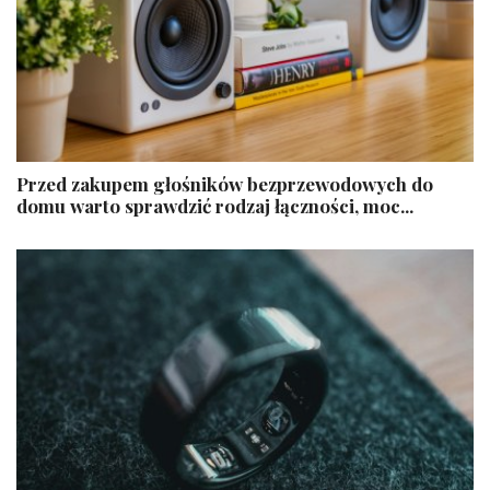
​Przed zakupem głośników bezprzewodowych do
domu warto sprawdzić rodzaj łączności, moc...