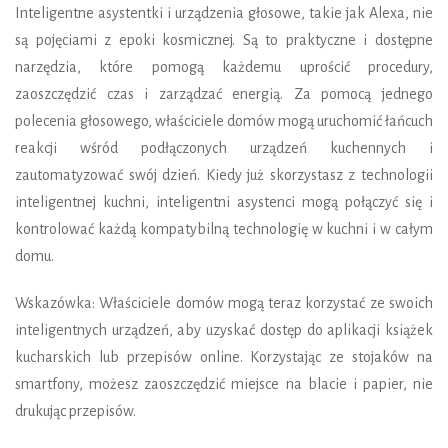
Inteligentne asystentki i urządzenia głosowe, takie jak Alexa, nie
są pojęciami z epoki kosmicznej. Są to praktyczne i dostępne
narzędzia, które pomogą każdemu uprościć procedury,
zaoszczędzić czas i zarządzać energią. Za pomocą jednego
polecenia głosowego, właściciele domów mogą uruchomić łańcuch
reakcji wśród podłączonych urządzeń kuchennych i
zautomatyzować swój dzień. Kiedy już skorzystasz z technologii
inteligentnej kuchni, inteligentni asystenci mogą połączyć się i
kontrolować każdą kompatybilną technologię w kuchni i w całym
domu.
Wskazówka: Właściciele domów mogą teraz korzystać ze swoich
inteligentnych urządzeń, aby uzyskać dostęp do aplikacji książek
kucharskich lub przepisów online. Korzystając ze stojaków na
smartfony, możesz zaoszczędzić miejsce na blacie i papier, nie
drukując przepisów.