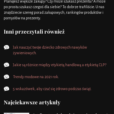
Planujesz większe zakupy? Czy może szukasz prezentu? A może
po prostu szukasz czegoś dla siebie? To dobrze trafiliście. U nas
znajdziecie szereg porad zakupowych, rankingów produktów i
pomysłów na prezenty.
Inni przeczytali również
Jak nauczyć twoje dziecko zdrowych nawyków
żywieniowych.
Jakie są różnice między etykietą handlową a etykietą CLP?
Trendy modowe na 2021 rok.
5 wskazówek, aby czuć się zdrowo podczas świąt.
Najciekawsze artykuły