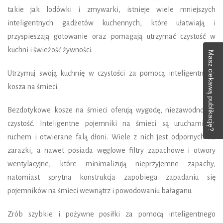
takie jak lodówki i zmywarki, istnieje wiele mniejszych
inteligentnych gadżetów kuchennych, które ułatwiają i
przyspieszają gotowanie oraz pomagają utrzymać czystość w
kuchni i świeżość żywności.
Masz ciekawą publikację?
Utrzymuj swoją kuchnię w czystości za pomocą inteligentnego
kosza na śmieci.
Bezdotykowe kosze na śmieci oferują wygodę, niezawodność i
czystość. Inteligentne pojemniki na śmieci są uruchamiane
ruchem i otwierane falą dłoni. Wiele z nich jest odpornych na
zarazki, a nawet posiada węglowe filtry zapachowe i otwory
wentylacyjne, które minimalizują nieprzyjemne zapachy,
natomiast sprytna konstrukcja zapobiega zapadaniu się
pojemników na śmieci wewnątrz i powodowaniu bałaganu.
Zrób szybkie i pożywne posiłki za pomocą inteligentnego