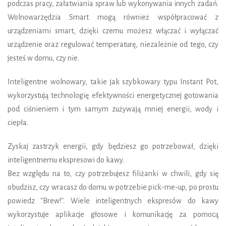
podczas pracy, załatwiania spraw lub wykonywania innych zadań.
Wolnowarzędzia Smart mogą również współpracować z
urządzeniami smart, dzięki czemu możesz włączać i wyłączać
urządzenie oraz regulować temperaturę, niezależnie od tego, czy
jesteś w domu, czy nie.
Inteligentne wolnowary, takie jak szybkowary typu Instant Pot,
wykorzystują technologię efektywności energetycznej gotowania
pod ciśnieniem i tym samym zużywają mniej energii, wody i
ciepła.
Zyskaj zastrzyk energii, gdy będziesz go potrzebował, dzięki
inteligentnemu ekspresowi do kawy.
Bez względu na to, czy potrzebujesz filiżanki w chwili, gdy się
obudzisz, czy wracasz do domu w potrzebie pick-me-up, po prostu
powiedz "Brew!". Wiele inteligentnych ekspresów do kawy
wykorzystuje aplikacje głosowe i komunikację za pomocą