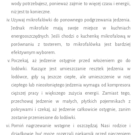
wody potrzebujesz, ponieważ zajmie to więcej czasu i energii,
niż jest to konieczne.
Używaj mikrofalówki do ponownego podgrzewania jedzenia.
Jednak mikrofale mają swoje miejsce w kuchniach
energooszczędnych. Jeśli chodzi o kuchenkę mikrofalową w
porównaniu z tosterem, to mikrofalówka jest bardziej
efektywnym wyborem.
Poczekaj, aż jedzenie ostygnie przed włożeniem go do
lodówki. Kuszące jest umieszczanie resztek jedzenia w
lodówce, gdy są jeszcze ciepłe, ale umieszczenie w niej
ciepłego lub nieosłoniętego jedzenia wymaga od kompresora
cięższej pracy i większego zużycia energii. Zamiast tego,
przechowuj jedzenie w małych, płytkich pojemnikach z
pokrywami i czekaj, aż jedzenie całkowicie ostygnie, zanim
zostanie przeniesione do lodówki.
Pomiń nagrzewanie wstępne i oszczędzaj. Nasi rodzice i
dziadkowie być może rozgrzali piekarnik przed pieczeniem