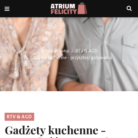
Strona główna
RTV & AGD
Gadżety kuchenne - przyszłość gotowania.
RTV & AGD
Gadżety kuchenne -