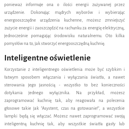
ponieważ informuje ona o ilości energii zużywanej przez
urządzenie. Dokonując mądrych wyborów i wybierając
energooszczędne urządzenia kuchenne, możesz zmniejszyć
zużycie energii i zaoszczędzić na rachunku za energię elektryczną,
jednocześnie pomagając środowisku naturalnemu. Oto kilka
pomysłów na to, jak stworzyć energooszczędną kuchnię.
Inteligentne oświetlenie
Korzystanie z inteligentnego oświetlenia może być szybkim i
łatwym sposobem włączania i wyłączania światła, a nawet
sterowania jego jasnością - wszystko to bez konieczności
dotykania jednego wyłącznika. Na przykład, możesz
zaprogramować kuchnię tak, aby reagowała na polecenia
głosowe takie jak "Asystent, czas na gotowanie!", a wszystkie
lampki będą się włączać. Możesz nawet zaprogramować swoją
inteligentną kuchnię tak, aby wszystkie światła gasły lub