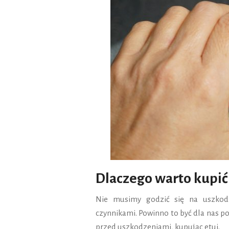
Dlaczego warto kupić
Nie musimy godzić się na uszkod
czynnikami. Powinno to być dla nas p
przed uszkodzeniami, kupując etui.