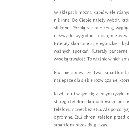
W sklepach można kupić wiele różnyc
niż inne. Do Ciebie należy wybór, kt
silikonu. Różnią się one ceną, wyglą
niezwykle wygodne i dostępne w wie
Futerały skórzane są eleganckie i b
ważnych spotkań. Futerały pancerne 
wysoką trwałość. To właśnie w nich sm
Etui nie sprawi, że Twój smartfon bę
najlepsze dla siebie rozwiązanie, któ
Każde etui wiąże się z innym ryzyki
starego telefonu komórkowego bez us
telefonu nawet bez etui. Ale po co ryz
ogromne. Etui chroni telefon przed o
smartfona przez długi czas.