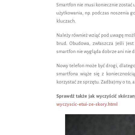
Smartfon nie musi koniecznie zostać
użytkowania, np. podczas noszenia go 
kluczach.
Należy również wziąć pod uwagę możli
brud. Obudowa, zwłaszcza jeśli jest
smartfon nie wygląda dobrze ani nie d
Nowy telefon może być drogi, dlatego
smartfona wiąże się z konieczności
korzystać ze sprzętu. Zadbajmy o to, 
Sprawdź także jak wyczyścić skórza
wyczyscic-etui-ze-skory.html