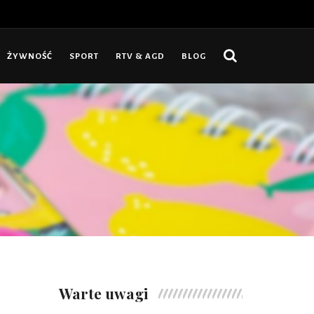
ŻYWNOŚĆ
SPORT
RTV & AGD
BLOG
Warte uwagi