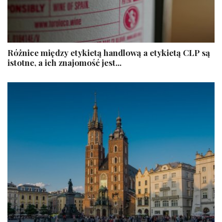
​Różnice między etykietą handlową a etykietą CLP są
istotne, a ich znajomość jest...