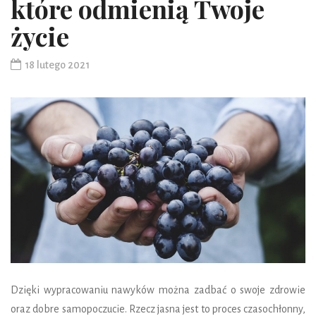
które odmienią Twoje
życie
18 lutego 2021
Dzięki wypracowaniu nawyków można zadbać o swoje zdrowie
oraz dobre samopoczucie. Rzecz jasna jest to proces czasochłonny,