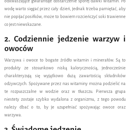
odkwaszające gwarantuje dostarczenie sporej dawki witamin. Po
wodę warto sięgać przez cały dzień, jednak trzeba pamiętać, aby
nie popijać posiłków, może to bowiem rozcieńczyć soki trawienne
co jest niewskazane.
2. Codziennie jedzenie warzyw i
owoców
Warzywa i owoce to bogate źródło witamin i minerałów. Są to
produkty ze stosunkowo niską kalorycznością, jednocześnie
charakteryzują się wyjątkowo dużą zawartością składników
odżywczych. Spożywane przez nas witaminy można podzielić na
te rozpuszczalne w wodzie oraz w tłuszczu. Pierwsza grupa
niestety zostaje szybko wydalona z organizmu, z tego powodu
należy dbać o to, by je uzupełniać spożywając owoce oraz
warzywa.
3. Świadome jedzenie