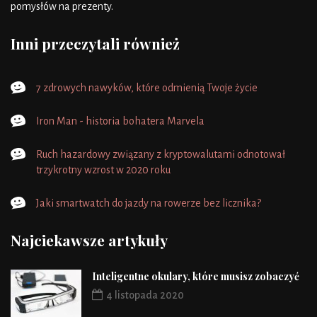
pomysłów na prezenty.
Inni przeczytali również
7 zdrowych nawyków, które odmienią Twoje życie
Iron Man - historia bohatera Marvela
Ruch hazardowy związany z kryptowalutami odnotował
trzykrotny wzrost w 2020 roku
Jaki smartwatch do jazdy na rowerze bez licznika?
Najciekawsze artykuły
Inteligentne okulary, które musisz zobaczyć
4 listopada 2020