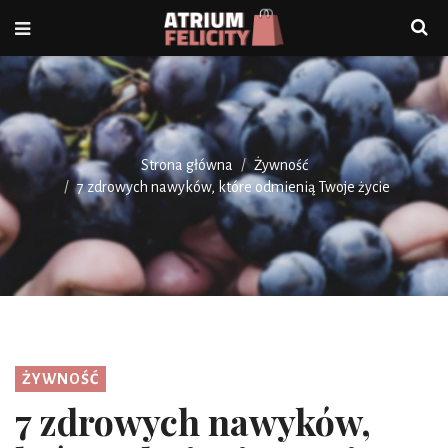
Strona główna
Żywność
7 zdrowych nawyków, które odmienią Twoje życie
ŻYWNOŚĆ
7 zdrowych nawyków,