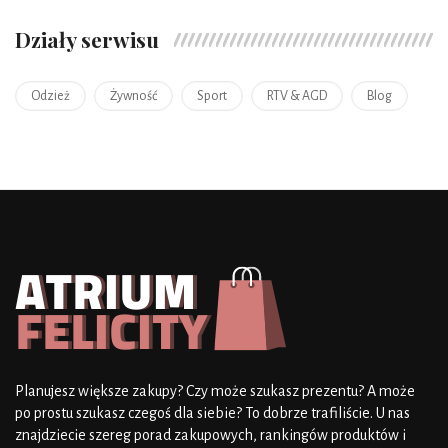
Działy serwisu
Odzież
Żywność
Sport
RTV & AGD
Blog
Planujesz większe zakupy? Czy może szukasz prezentu? A może
po prostu szukasz czegoś dla siebie? To dobrze trafiliście. U nas
znajdziecie szereg porad zakupowych, rankingów produktów i