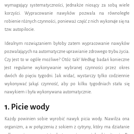
wymagający systematyczności, jednakże niosący za sobą wiele
korzyści. Wypracowanie nawyków pozwala na równoległe
robienie różnych czynności, ponieważ część z nich wykonuje się na
tzw. autopilocie.
Idealnym rozwiązaniem byłoby zatem wypracowanie nawyków
pozwalających na automatyczne uprawianie zdrowego trybu życia.
Czy jest to w ogóle możliwe? Otóż tak! Według badań konieczne
jest regularne wykonywanie wybranej czynności przez okres
dwóch do pięciu tygodni. Jak widać, wystarczy tylko codziennie
wykonywać jakąś czynność, aby po kilku tygodniach stała się
nawykiem i była wykonywana automatycznie.
1. Picie wody
Każdy powinien sobie wyrobić nawyk picia wody. Nawilża ona
organizm, a w połączeniu z sokiem z cytryny, który ma działanie