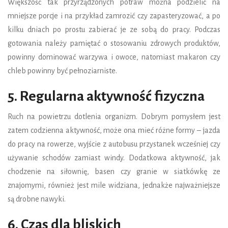
Większość tak przyrządzonych potraw można podzielić na
mniejsze porcje i na przykład zamrozić czy zapasteryzować, a po
kilku dniach po prostu zabierać je ze sobą do pracy. Podczas
gotowania należy pamiętać o stosowaniu zdrowych produktów,
powinny dominować warzywa i owoce, natomiast makaron czy
chleb powinny być pełnoziarniste.
5. Regularna aktywność fizyczna
Ruch na powietrzu dotlenia organizm. Dobrym pomysłem jest
zatem codzienna aktywność, może ona mieć różne formy – jazda
do pracy na rowerze, wyjście z autobusu przystanek wcześniej czy
używanie schodów zamiast windy. Dodatkowa aktywność, jak
chodzenie na siłownię, basen czy granie w siatkówkę ze
znajomymi, również jest mile widziana, jednakże najważniejsze
są drobne nawyki.
6. Czas dla bliskich