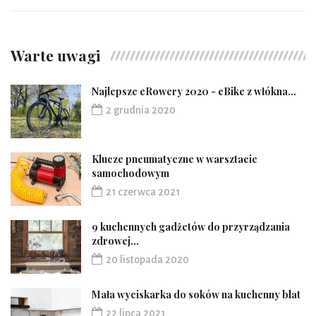
Warte uwagi
Najlepsze eRowery 2020 - eBike z włókna...
2 grudnia 2020
Klucze pneumatyczne w warsztacie
samochodowym
21 czerwca 2021
9 kuchennych gadżetów do przyrządzania
zdrowej...
20 listopada 2020
Mała wyciskarka do soków na kuchenny blat
22 lipca 2021