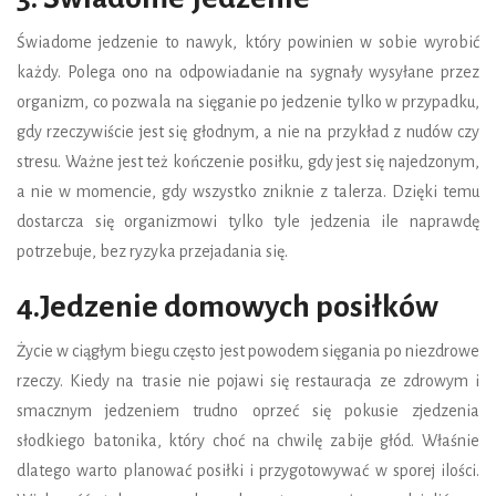
Świadome jedzenie to nawyk, który powinien w sobie wyrobić
każdy. Polega ono na odpowiadanie na sygnały wysyłane przez
organizm, co pozwala na sięganie po jedzenie tylko w przypadku,
gdy rzeczywiście jest się głodnym, a nie na przykład z nudów czy
stresu. Ważne jest też kończenie posiłku, gdy jest się najedzonym,
a nie w momencie, gdy wszystko zniknie z talerza. Dzięki temu
dostarcza się organizmowi tylko tyle jedzenia ile naprawdę
potrzebuje, bez ryzyka przejadania się.
4.Jedzenie domowych posiłków
Życie w ciągłym biegu często jest powodem sięgania po niezdrowe
rzeczy. Kiedy na trasie nie pojawi się restauracja ze zdrowym i
smacznym jedzeniem trudno oprzeć się pokusie zjedzenia
słodkiego batonika, który choć na chwilę zabije głód. Właśnie
dlatego warto planować posiłki i przygotowywać w sporej ilości.