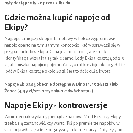
były dostępne tylko przez kilka dni.
Gdzie można kupić napoje od
Ekipy?
Najpopularniejszy sklep internetowy w Polsce wypromował
napoje oparte na tym samym koncepcie, który sprawdził się w
przypadku lodów Ekipa. Cena jest nieco inna, ale smaki i
identyfikacja wizualna są takie same. Lody Ekipa kosztują od 2-3
zł, ale puszka napoju o pojemności 250 ml kosztuje około 5 zł. Litr
lodów Ekipa kosztuje około 20 zł. Jest to dość duża kwota.
Napoje Ekipa są obecnie dostępne w Dino (4,49 zł/szt.) lub
Żabce (4,49 zł/szt. przy zakupie dwóch sztuk).
Napoje Ekipy - kontrowersje
Zanim jednak wydamy pieniądze na nowość od Friza czy Ekipy,
trzeba się zastanowić, czy warto. Tuż po premierze napojów w
sieci pojawiło się wiele negatywnych komentarzy. Dotyczyły one