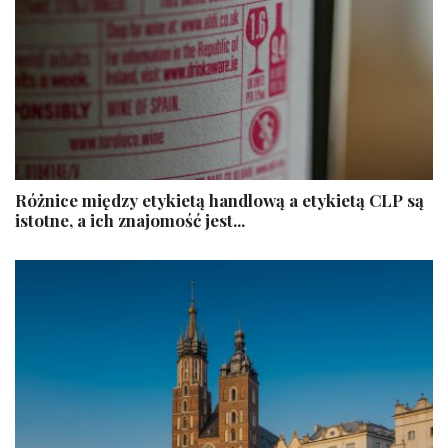
​Różnice między etykietą handlową a etykietą CLP są
istotne, a ich znajomość jest...