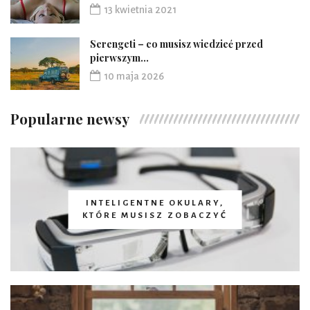
13 kwietnia 2021
Serengeti – co musisz wiedzieć przed
pierwszym...
10 maja 2026
Popularne newsy
INTELIGENTNE OKULARY,
KTÓRE MUSISZ ZOBACZYĆ