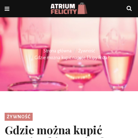
Strona główna
Żywność
Gdzie można kupić napoje Ekipy Friza?
ŻYWNOŚĆ
Gdzie można kupić