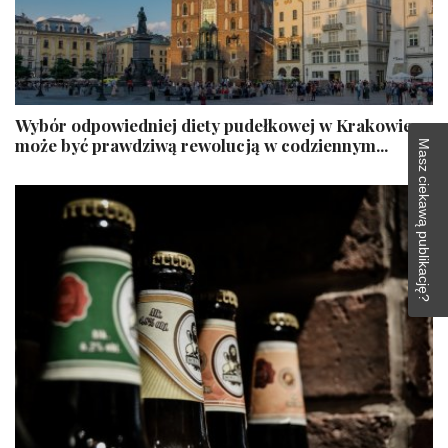
​Wybór odpowiedniej diety pudełkowej w Krakowie
może być prawdziwą rewolucją w codziennym...
Masz ciekawą publikację?