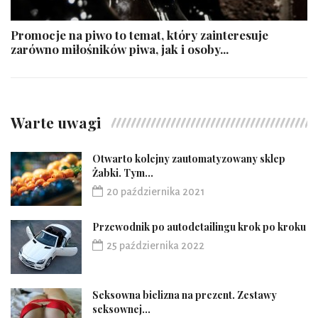
Promocje na piwo to temat, który zainteresuje
zarówno miłośników piwa, jak i osoby...
Warte uwagi
Otwarto kolejny zautomatyzowany sklep
Żabki. Tym...
20 października 2021
Przewodnik po autodetailingu krok po kroku
25 października 2022
Seksowna bielizna na prezent. Zestawy
seksownej...