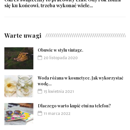
się ku końcowi, trzeba wykonać wiele...
Warte uwagi
Obuwie w stylu vintage.
20 listopada 2020
Woda różana w kosmetyce. Jak wykorzystać
wodę...
15 kwietnia 2021
Dlaczego warto kupić etui na telefon?
11 marca 2022