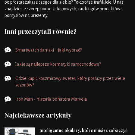
po prostu szukasz czegoś dla siebie? To dobrze trafiliście. U nas
znajdziecie szereg porad zakupowych, rankingów produktów i
pomysłów na prezenty.
Inni przeczytali również
Smartwatch damski – jaki wybrać?
Jakie są najlepsze kosmetyki samochodowe?
Gdzie kupić kaszmirowy sweter, który posłuży przez wiele
sezonów?
Iron Man - historia bohatera Marvela
Najciekawsze artykuły
Inteligentne okulary, które musisz zobaczyć