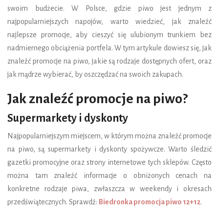
swoim budżecie. W Polsce, gdzie piwo jest jednym z
najpopularniejszych napojów, warto wiedzieć, jak znaleźć
najlepsze promocje, aby cieszyć się ulubionym trunkiem bez
nadmiernego obciążenia portfela. W tym artykule dowiesz się, jak
znaleźć promocje na piwo, jakie są rodzaje dostępnych ofert, oraz
jak mądrze wybierać, by oszczędzać na swoich zakupach.
Jak znaleźć promocje na piwo?
Supermarkety i dyskonty
Najpopularniejszym miejscem, w którym można znaleźć promocje
na piwo, są supermarkety i dyskonty spożywcze. Warto śledzić
gazetki promocyjne oraz strony internetowe tych sklepów. Często
można tam znaleźć informacje o obniżonych cenach na
konkretne rodzaje piwa, zwłaszcza w weekendy i okresach
przedświątecznych. Sprawdź:
Biedronka promocja piwo 12+12
.