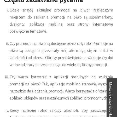
Gdzie znajdę aktualne promocje na piwo? Najlepszym
miejscem do szukania promocji na piwo są supermarkety,
dyskonty, aplikacje mobilne oraz strony internetowe
poświęcone tematowi.
Czy promocje na piwo są dostępne przez cały rok? Promocje na
piwo są dostępne przez cały rok, ale mogą się zmieniać w
zależności od okresu. Okresy przedświąteczne, wakacje czy dni
wolne od pracy to często okazje do większej liczby promocji.
Czy warto korzystać z aplikacji mobilnych do szukania
Masz ciekawą publikację?
promocji na piwo? Tak, aplikacje mobilne stanowią wygodne
narzędzie do śledzenia promocji. Warto korzystać z oficjalnych
aplikacji sklepów oraz niezależnych aplikacji promocyjnych.
Kiedy najlepiej robić zakupy alkoholi, aby zaoszczędzić?