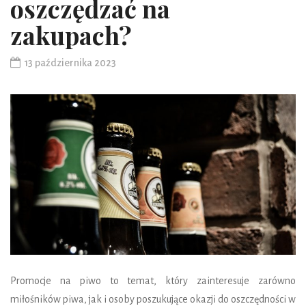
oszczędzać na
zakupach?
13 października 2023
Promocje na piwo to temat, który zainteresuje zarówno
miłośników piwa, jak i osoby poszukujące okazji do oszczędności w