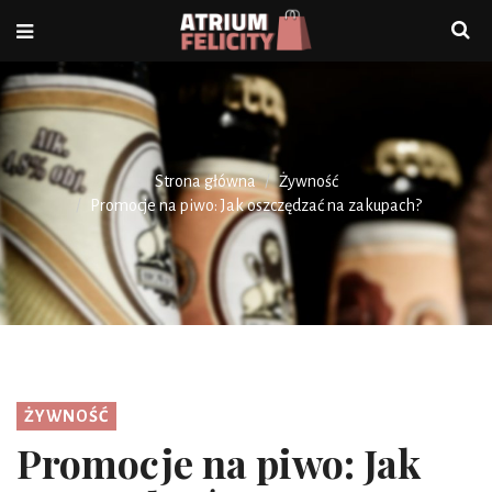
Strona główna
Żywność
Promocje na piwo: Jak oszczędzać na zakupach?
ŻYWNOŚĆ
Promocje na piwo: Jak