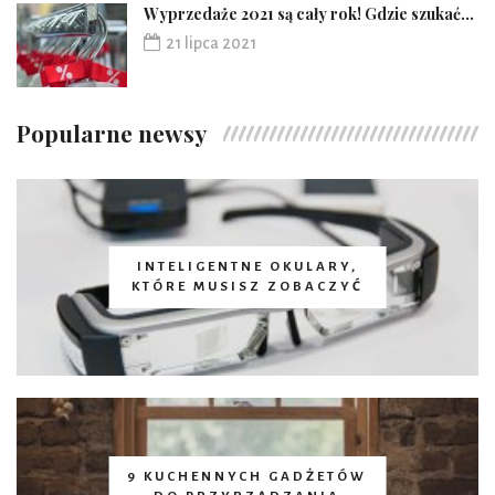
Wyprzedaże 2021 są cały rok! Gdzie szukać...
21 lipca 2021
Popularne newsy
INTELIGENTNE OKULARY,
KTÓRE MUSISZ ZOBACZYĆ
9 KUCHENNYCH GADŻETÓW