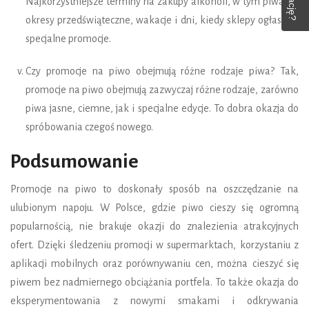
Najkorzystniejsze terminy na zakupy alkoholi, w tym piwa, to
okresy przedświąteczne, wakacje i dni, kiedy sklepy ogłaszają
specjalne promocje.
Czy promocje na piwo obejmują różne rodzaje piwa? Tak,
promocje na piwo obejmują zazwyczaj różne rodzaje, zarówno
piwa jasne, ciemne, jak i specjalne edycje. To dobra okazja do
spróbowania czegoś nowego.
Podsumowanie
Promocje na piwo to doskonały sposób na oszczędzanie na
ulubionym napoju. W Polsce, gdzie piwo cieszy się ogromną
popularnością, nie brakuje okazji do znalezienia atrakcyjnych
ofert. Dzięki śledzeniu promocji w supermarktach, korzystaniu z
aplikacji mobilnych oraz porównywaniu cen, można cieszyć się
piwem bez nadmiernego obciążania portfela. To także okazja do
eksperymentowania z nowymi smakami i odkrywania