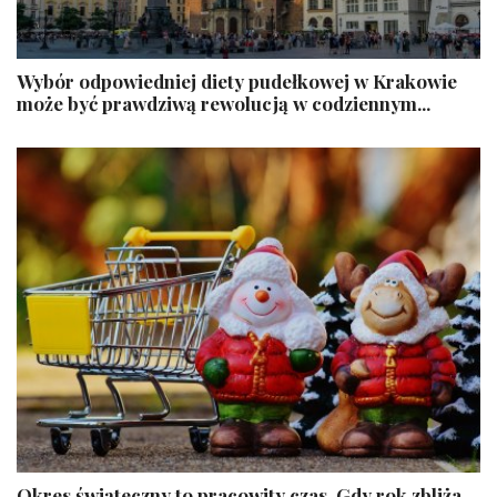
​Wybór odpowiedniej diety pudełkowej w Krakowie
może być prawdziwą rewolucją w codziennym...
Okres świąteczny to pracowity czas. Gdy rok zbliża