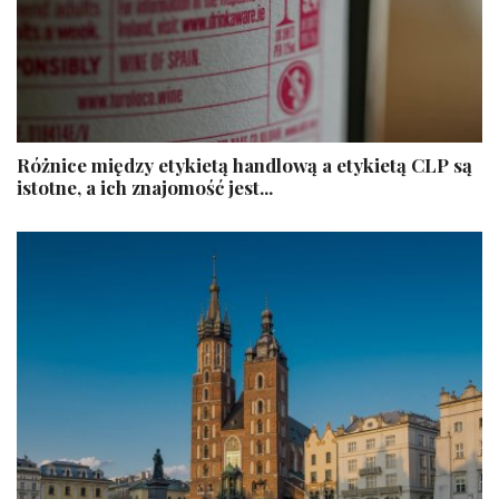
​Różnice między etykietą handlową a etykietą CLP są
istotne, a ich znajomość jest...