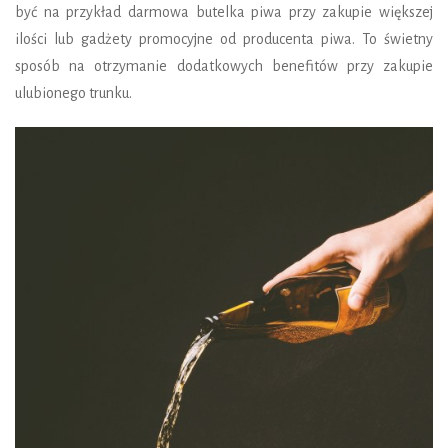
być na przykład darmowa butelka piwa przy zakupie większej
ilości lub gadżety promocyjne od producenta piwa. To świetny
sposób na otrzymanie dodatkowych benefitów przy zakupie
ulubionego trunku.